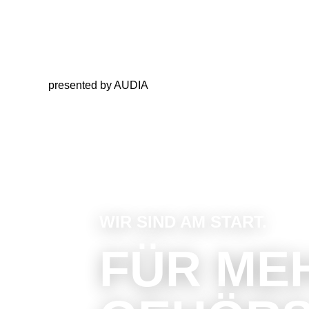
presented by AUDIA
WIR SIND AM START.
FÜR ME