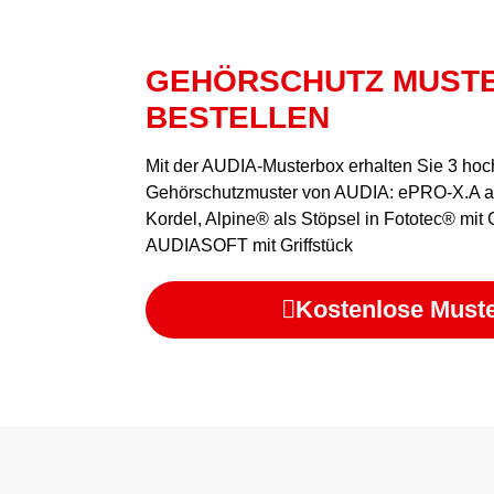
GEHÖRSCHUTZ MUST
BESTELLEN
Mit der AUDIA-Musterbox erhalten Sie 3 ho
Gehörschutzmuster von AUDIA: ePRO-X.A al
Kordel, Alpine® als Stöpsel in Fototec® mit G
AUDIASOFT mit Griffstück
Kostenlose Muste