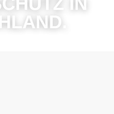
CHUTZ IN
HLAND.