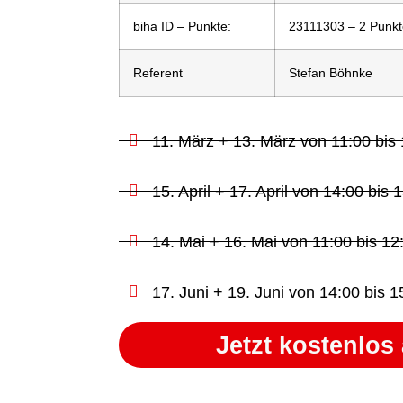
biha ID – Punkte:
23111303 – 2 Punkt
Referent
Stefan Böhnke
11. März + 13. März von 11:00 bis
15. April + 17. April von 14:00 bis 
14. Mai + 16. Mai von 11:00 bis 12
17. Juni + 19. Juni von 14:00 bis 
Jetzt kostenlo