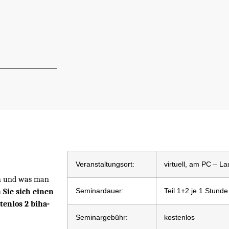
Veranstaltungsort:
virtuell, am PC – La
en und was man
Seminardauer:
Teil 1+2 je 1 Stunde
 Sie sich einen
enlos 2 biha-
Seminargebühr:
kostenlos