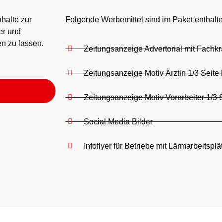
halte zur
Folgende Werbemittel sind im Paket enthalt
er und
n zu lassen.
Zeitungsanzeige Advertorial mit Fachkraf
Zeitungsanzeige Motiv Ärztin 1/3 Seite
Zeitungsanzeige Motiv Vorarbeiter 1/3 
Social Media Bilder
Infoflyer für Betriebe mit Lärmarbeitspl