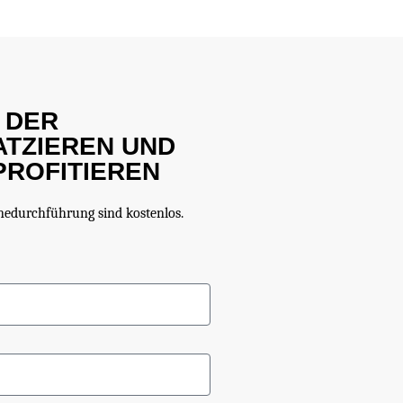
 DER
ATZIEREN UND
PROFITIEREN
durchführung sind kostenlos.