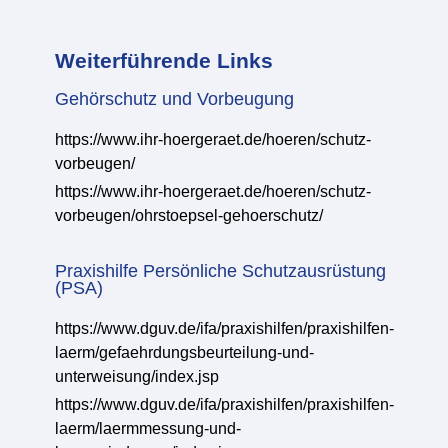
Weiterführende Links
Gehörschutz und Vorbeugung
https://www.ihr-hoergeraet.de/hoeren/schutz-
vorbeugen/
https://www.ihr-hoergeraet.de/hoeren/schutz-
vorbeugen/ohrstoepsel-gehoerschutz/
Praxishilfe Persönliche Schutzausrüstung
(PSA)
https://www.dguv.de/ifa/praxishilfen/praxishilfen-
laerm/gefaehrdungsbeurteilung-und-
unterweisung/index.jsp
https://www.dguv.de/ifa/praxishilfen/praxishilfen-
laerm/laermmessung-und-